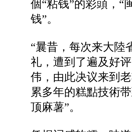
個“粘钱”的彩頭，
钱”。
“曩昔，每次来大陸
礼，遭到了遍及好评
伟，由此决议来到老
累多年的糕點技術带
顶麻薯”。