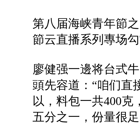
第八届海峡青年節之
節云直播系列專场勾
廖健强一邊将台式牛
頭先容道：“咱们直
以，料包一共400克
五分之一，份量很足