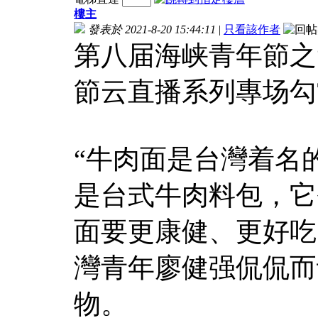
樓主
發表於 2021-8-20 15:44:11
|
只看該作者
第八届海峡青年節之
節云直播系列專场勾
“牛肉面是台灣着名
是台式牛肉料包，它
面要更康健、更好吃
灣青年廖健强侃侃而
物。