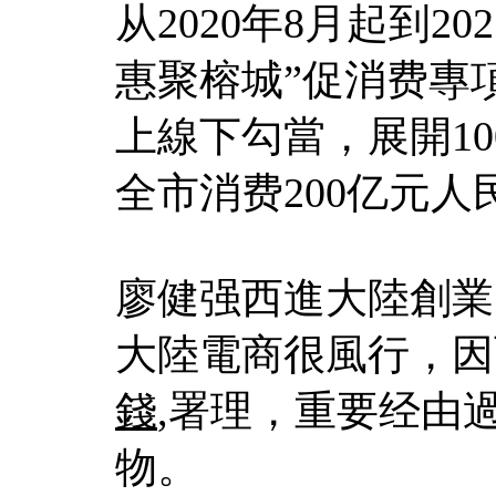
从2020年8月起到2
惠聚榕城”促消费專
上線下勾當，展開1
全市消费200亿元人
廖健强西進大陸創業
大陸電商很風行，因
錢
,署理，重要经由
物。