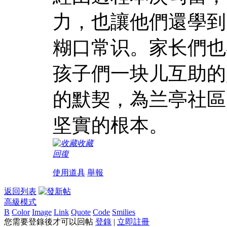
力，也讓他們還學到
糊口常识。家长們也
孩子們一块儿互助的
的默契，為兰亭社區
坚實的根本。
收藏
回復
使用道具
舉報
返回列表
高級模式
B
Color
Image
Link
Quote
Code
Smilies
您需要登錄後才可以回帖
登錄
|
立即註冊