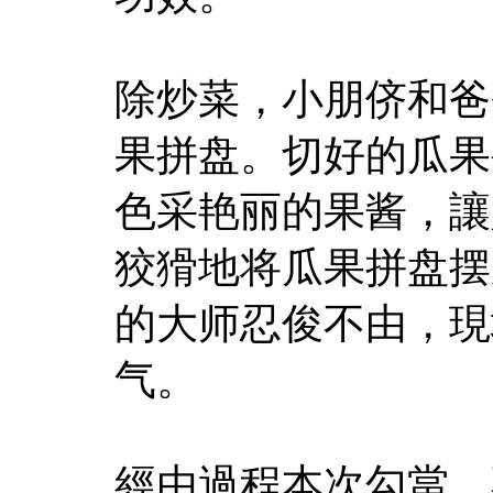
除炒菜，小朋侪和爸
果拼盘。切好的瓜果
色采艳丽的果酱，讓
狡猾地将瓜果拼盘摆
的大师忍俊不由，現
气。
經由過程本次勾當，