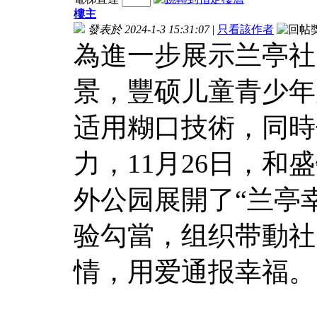
樓主
發表於 2024-1-3 15:31:07
|
只看該作者
為進一步展示兰亭社
景，豐硕儿童青少年
适用糊口技術，同時
力，11月26日，和
外公园展開了“兰亭
验勾當，组织带動社
情，用爱通报幸福。