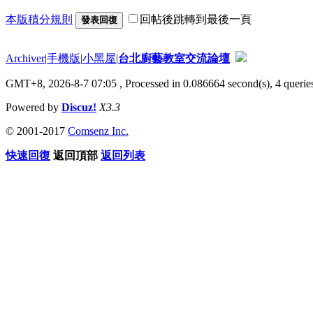
本版積分規則
回帖後跳轉到最後一頁
發表回復
Archiver
|
手機版
|
小黑屋
|
台北廚藝教室交流論壇
GMT+8, 2026-8-7 07:05
, Processed in 0.086664 second(s), 4 queries
Powered by
Discuz!
X3.3
© 2001-2017
Comsenz Inc.
快速回復
返回頂部
返回列表