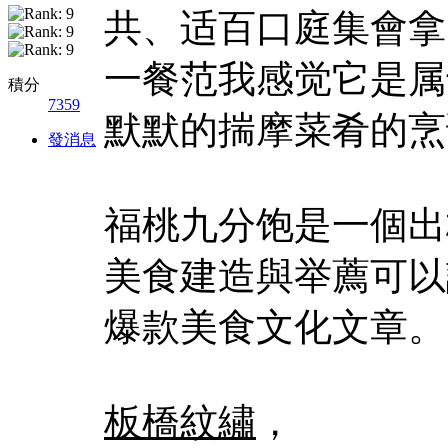
共、适百口庭集會拿
一餐范我感觉它是属
積分
7359
默默的揣摩菜肴的烹
發消息
福桃九分饱是一個出
美食建造與举薦可以
爆款美食文化文章。
板橋紋繡
，