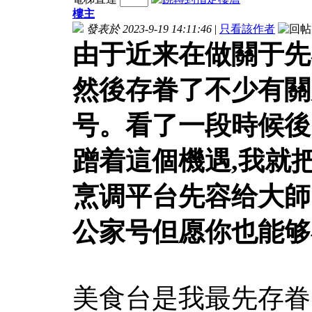
樓主
發表於 2023-9-19 14:11:46
|
只看該作者
由于近来在做關于先
然後存眷了不少有關
号。看了一段時候後
蹭着這個機遇,我就
烹调平台先容给大師
公家号但愿你也能够在评
美食台是我最先存眷