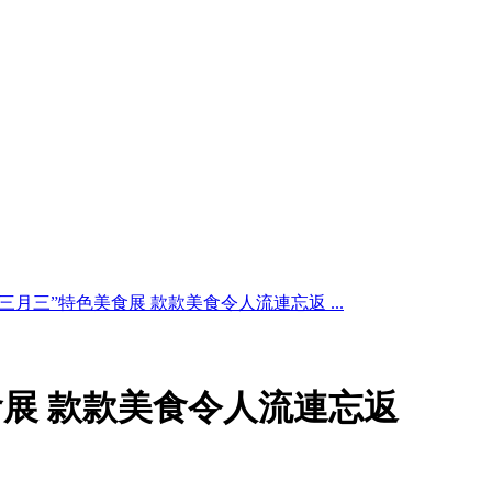
三月三”特色美食展 款款美食令人流連忘返 ...
食展 款款美食令人流連忘返