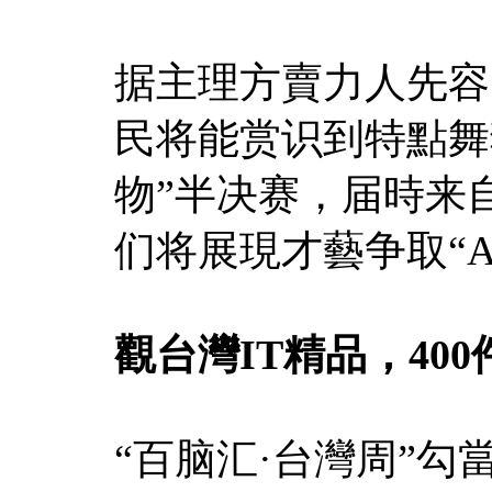
据主理方賣力人先容，
民将能赏识到特點舞
物”半决赛，届時来
们将展現才藝争取“A
觀台灣IT精品，400
“百脑汇·台灣周”勾