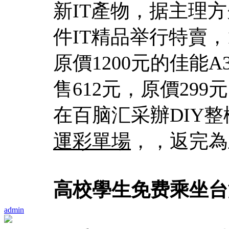
新IT產物，据主理
件IT精品举行特賣，
原價1200元的佳能A
售612元，原價299
在百脑汇采辦DIY整
運彩單場
，，返完為
高校學生免费乘坐台
admin