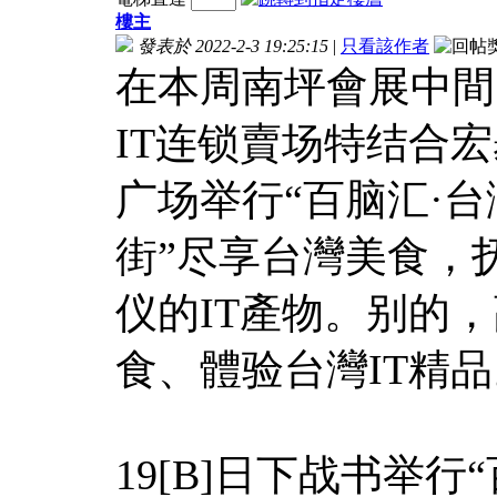
樓主
發表於 2022-2-3 19:25:15
|
只看該作者
在本周南坪會展中間
IT连锁賣场特结合宏
广场举行“百脑汇·
街”尽享台灣美食，
仪的IT產物。别的
食、體验台灣IT精品
19[B]日下战书举行“百脑