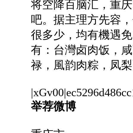
将空降百脑汇，重庆
吧。据主理方先容，
很多少，均有機遇免
有：台灣卤肉饭，咸
禄，風韵肉粽，凤梨
|xGv00|ec5296d486cc
举荐微博