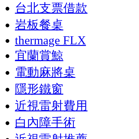
台北支票借款
岩板餐桌
thermage FLX
宜蘭賞鯨
電動麻將桌
隱形鐵窗
近視雷射費用
白內障手術