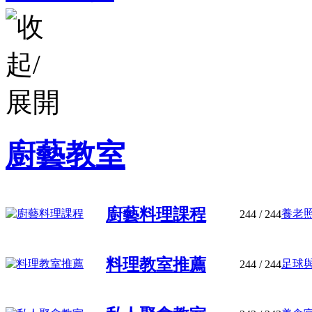
廚藝教室
廚藝料理課程
養老照
244
/ 244
料理教室推薦
足球與
244
/ 244