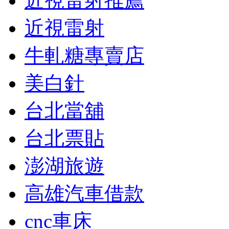
近視雷射推薦
近視雷射
牛軋糖專賣店
美白針
台北當舖
台北票貼
澎湖旅遊
高雄汽車借款
cnc車床