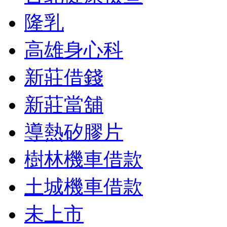
隆乳
高雄身心科
新莊借錢
新莊當舖
導熱矽膠片
樹林機車借款
土城機車借款
未上市