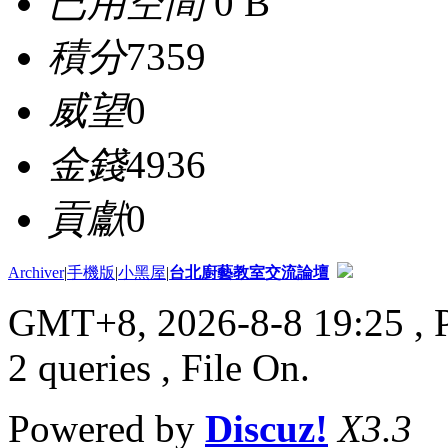
已用空間
0 B
積分
7359
威望
0
金錢
4936
貢獻
0
Archiver
|
手機版
|
小黑屋
|
台北廚藝教室交流論壇
GMT+8, 2026-8-8 19:25
, 
2 queries , File On.
Powered by
Discuz!
X3.3