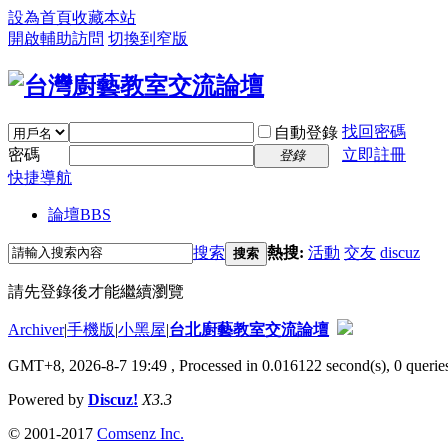
設為首頁
收藏本站
開啟輔助訪問
切換到窄版
找回密碼
自動登錄
密碼
立即註冊
登錄
快捷導航
論壇
BBS
搜索
熱搜:
活動
交友
discuz
搜索
請先登錄後才能繼續瀏覽
Archiver
|
手機版
|
小黑屋
|
台北廚藝教室交流論壇
GMT+8, 2026-8-7 19:49
, Processed in 0.016122 second(s), 0 queries
Powered by
Discuz!
X3.3
© 2001-2017
Comsenz Inc.