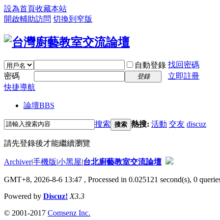
設為首頁
收藏本站
開啟輔助訪問
切換到窄版
找回密碼
自動登錄
密碼
立即註冊
登錄
快捷導航
論壇
BBS
搜索
熱搜:
活動
交友
discuz
搜索
請先登錄後才能繼續瀏覽
Archiver
|
手機版
|
小黑屋
|
台北廚藝教室交流論壇
GMT+8, 2026-8-6 13:47
, Processed in 0.025121 second(s), 0 queries
Powered by
Discuz!
X3.3
© 2001-2017
Comsenz Inc.