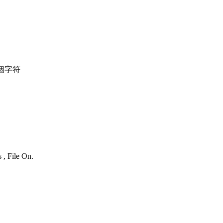
個字符
 , File On.