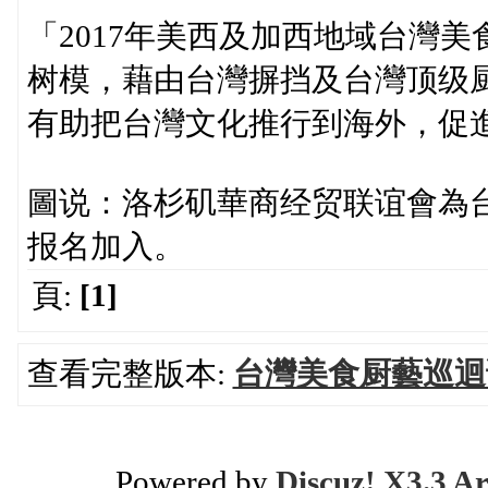
「2017年美西及加西地域台灣
树模，藉由台灣摒挡及台灣顶级
有助把台灣文化推行到海外，促
圖说：洛杉矶華商经贸联谊會為
报名加入。
頁:
[1]
查看完整版本:
台灣美食厨藝巡迴讲
Powered by
Discuz! X3.3 Ar