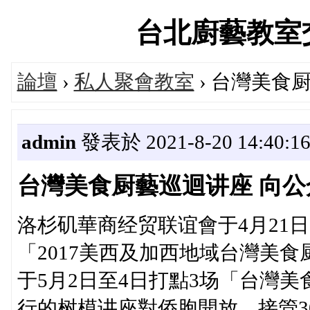
台北廚藝教室交流論
論壇
›
私人聚會教室
› 台灣美食
admin
發表於 2021-8-20 14:40:1
台灣美食厨藝巡迴讲座 向公
洛杉矶華商经贸联谊會于4月21日
「2017美西及加西地域台灣美
于5月2日至4日打點3场「台灣
行的树模讲座對侨胞開放，接管3