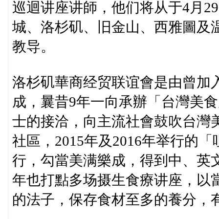
巡迴讲座讲師，他们将从于4月2
城、洛杉矶、旧金山、西雅圖及
教导。
洛杉矶華商经贸联谊會是由曾加
成，曩昔9年一向承辦「台灣美
士的接洽，向主流社會鼓吹台灣
社區，2015年及2016年举行
行，勾當美满樂成，得到中、英文
年也打點多场摄生食療讲座，以
的法子，保存食材至多的養分，