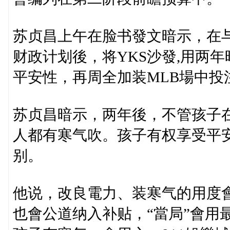
苏贞昌上午在脸书發文暗示，在与
财政计划後，将YKS沙發,用两
平安性，再周全加装MLB場中投
苏贞昌暗示，两年後，不管孩子
人都有寒气吹。孩子有权享受平
别。
他说，改良電力、装寒气的用度
也會公道纳入补贴，“當局”會用