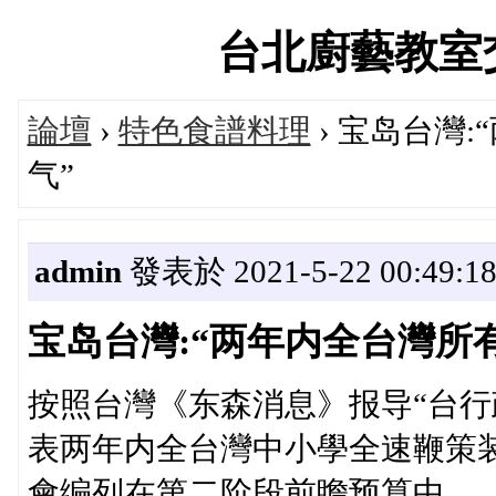
台北廚藝教室交流論
論壇
›
特色食譜料理
› 宝岛台灣
气”
admin
發表於 2021-5-22 00:49:1
宝岛台灣:“两年内全台灣所
按照台灣《东森消息》报导“台行
表两年内全台灣中小學全速鞭策
會编列在第二阶段前瞻预算中。