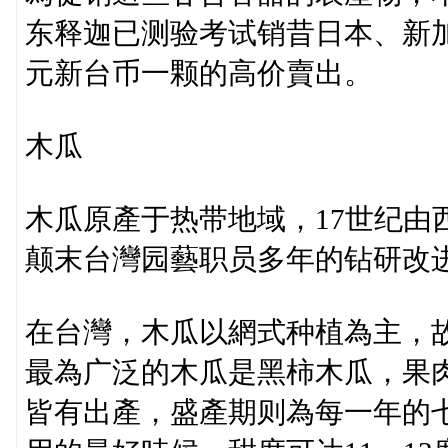
东释迦已测验考试销昔日本、新
元新台币一颗的高价賣出。
木瓜
木瓜原產于热带地域，17世纪由
颠末台灣园藝职员多年的钻研改进
在台灣，木瓜以網式种植為主，
最為广泛的木瓜是黑柿木瓜，果
皆有出產，盛產期则為每一年的