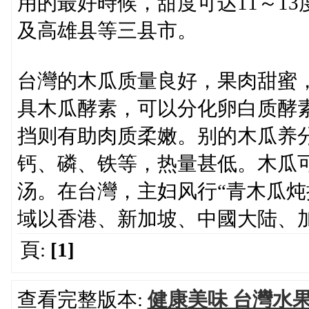
用的最好時候，甜度可达11～1
及高雄县等三县市。
台灣的木瓜质量良好，果肉甜蜜
具木瓜酵素，可以分化卵白质酵
挡则有助肉质柔嫩。别的木瓜养分
钙、磷、铁等，热量甚低。木瓜
汤。在台灣，主妇风行“青木瓜炖
域以香港、新加坡、中國大陆、
頁:
[1]
查看完整版本:
健康美味 台灣水