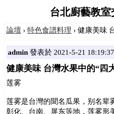
台北廚藝教室交流論
論壇
›
特色食譜料理
› 健康美味
admin
發表於 2021-5-21 18:19:3
健康美味 台灣水果中的“四
莲雾
莲雾是台灣的聞名瓜果，别名辈
彰化、台南、屏东等地，莲雾形