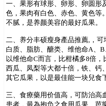
一、果形有球形、卵形、卵圆形
色，果肉有白色、赤色、黄色等
不腻，是养颜美容的最好瓜果。
二、养分丰硕瘦身產品推薦,，
白质、脂肪、醣类、维他命A、B
以维他命C而言，比柑橘多8倍，
西瓜、凤梨等大都十倍，铁、钙
其它瓜果，以是最佳能一块兒食
三、食療藥用价值高，可防治高
患者，最為抱负之食用瓜果。芭