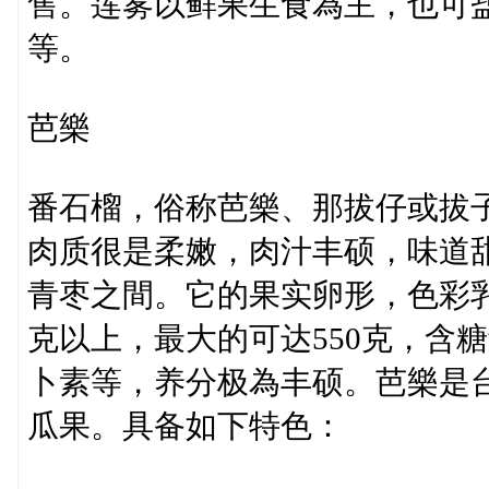
售。莲雾以鲜果生食為主，也可
等。
芭樂
番石榴，俗称芭樂、那拔仔或拔
肉质很是柔嫩，肉汁丰硕，味道
青枣之間。它的果实卵形，色彩乳
克以上，最大的可达550克，含糖
卜素等，养分极為丰硕。芭樂是
瓜果。具备如下特色：