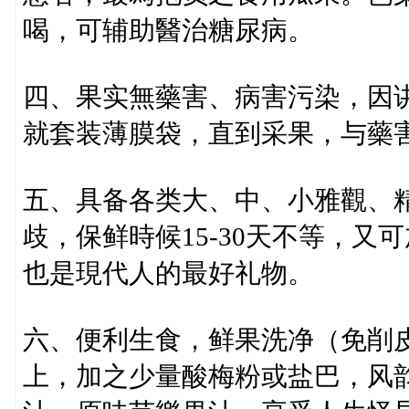
喝，可辅助醫治糖尿病。
四、果实無藥害、病害污染，因
就套装薄膜袋，直到采果，与藥
五、具备各类大、中、小雅觀、
歧，保鲜時候15-30天不等，
也是現代人的最好礼物。
六、便利生食，鲜果洗净（免削
上，加之少量酸梅粉或盐巴，风