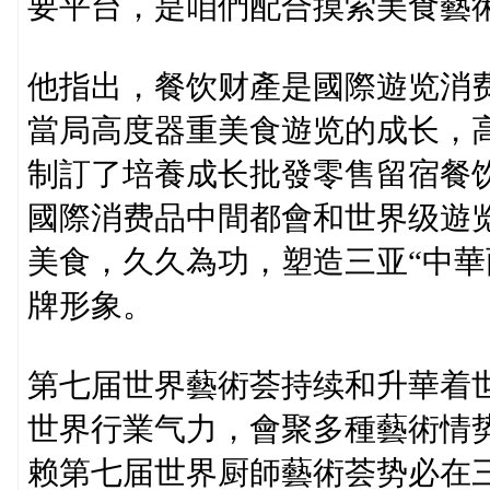
要平台，是咱們配合摸索美食藝
他指出，餐饮财產是國際遊览消
當局高度器重美食遊览的成长，
制訂了培養成长批發零售留宿餐
國際消费品中間都會和世界级遊
美食，久久為功，塑造三亚“中華
牌形象。
第七届世界藝術荟持续和升華着
世界行業气力，會聚多種藝術情
赖第七届世界厨師藝術荟势必在三亚