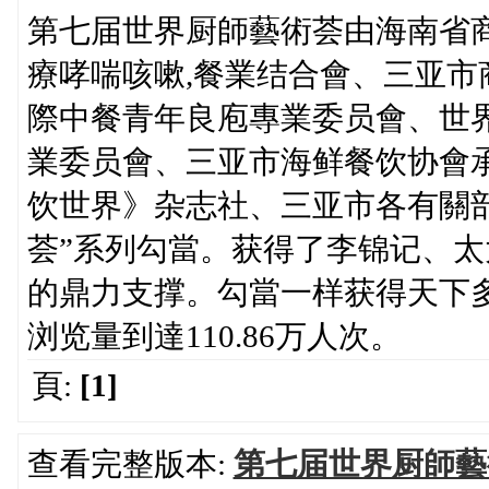
第七届世界厨師藝術荟由海南省
療哮喘咳嗽,餐業结合會、三亚
際中餐青年良庖專業委员會、世
業委员會、三亚市海鲜餐饮协會
饮世界》杂志社、三亚市各有關部
荟”系列勾當。获得了李锦记、
的鼎力支撑。勾當一样获得天下
浏览量到達110.86万人次。
頁:
[1]
查看完整版本:
第七届世界厨師藝