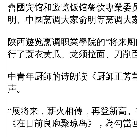
會國宾馆和遊览饭馆餐饮專業委
明、中國烹调大家俞明等烹调大
陕西遊览烹调职業學院的“将来厨
行了蓑衣黄瓜、龙须拉面、刀削
中青年厨師的诗朗读《厨師正芳
声。
“展将来，薪火相傳，再登新高。
《在目前良庖聚琼岛》，為勾當