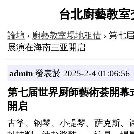
台北廚藝教室交流論
論壇
›
廚藝教室場地租借
› 第
展演在海南三亚開启
admin
發表於 2025-2-4 01:06:56
第七届世界厨師藝術荟開幕
開启
古筝、钢琴、小提琴、萨克斯、