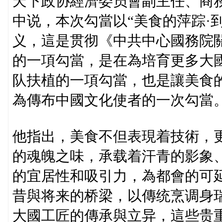
天下政协經濟委员會副主任、商
中说，本次勾當以“美食的萍踪·
义，這是贯彻《中共中心國務院
的一項勾當，是在為培育更多大
队扶植的一項勾當，也是讓美食
為傳布中國文化使者的一次勾當
他指出，美食不但表現着技術，
的魂魄之味，承载着汗青的影象
的宜居性和吸引力，為都會的可
昔與将来的桥梁，以傳统烹调身
大國工匠的傳承與立异，這些贵