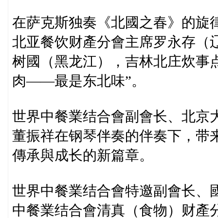
在萨克斯独奏《北國之春》的旋
北亚餐饮财產分會主席罗永存（
树國（黑龙江），吉林北庄炊事
肉——最是东北味”。
世界中餐業结合會副會长、北京
董振祥在钢琴伴奏的伴奏下，带
傳承與成长的新篇章。
世界中餐業结合會特邀副會长、
中餐業结合會清真（食物）财產