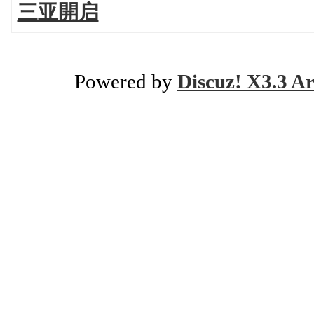
三亚開启
Powered by
Discuz! X3.3 Ar