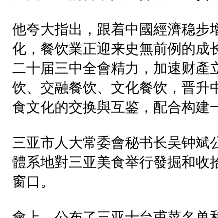
他夸大指出，跟着中國經濟稳步
化，餐饮業正迎来史無前例的成
二十届三中全會精力，加速财產
饮、交融餐饮、文化餐饮，晋升
食文化的交换與互鉴，配合构建
三亚市人大常委會秘书长吴钟斌
體系地對三亚美食举行發掘和收
窗口。
會上，公布了三亚十台甫菜名单和