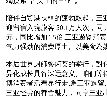
竭摸索“舌尖上的三亚”。
陪伴自贸港扶植的蓬勃鼓起，三亚
迎留宿入境旅客 50.1万人次，同比
元，同比增加4.5倍,三亚遊览消
气力强劲的消费厚土。以美食為
本届世界厨師藝術荟的举行，對
异化成长具备深远意义。咱們等
博消费者活着界行走,為三亚逗
三亚怪异的都會魅力，同享三亚