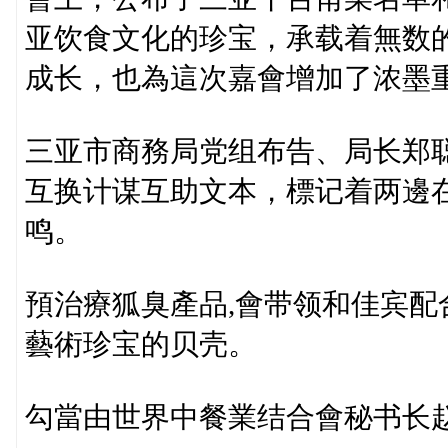
亚饮食文化的珍宝，承载着無数
成长，也為這次嘉會增加了浓墨
三亚市商務局党组布告、局长郑
互换计谋互助文本，標记着两邊
鸣。
預治療狐臭產品,會带领和佳宾
藝術珍宝的贝壳。
勾當由世界中餐業结合會秘书长