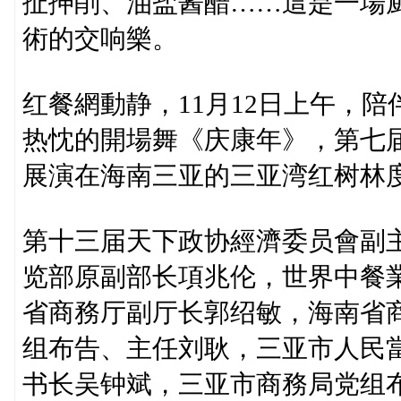
扯抻削、油盐酱醋……這是一場
術的交响樂。
红餐網動静，11月12日上午，
热忱的開場舞《庆康年》，第七
展演在海南三亚的三亚湾红树林
第十三届天下政协經濟委员會副
览部原副部长項兆伦，世界中餐
省商務厅副厅长郭绍敏，海南省
组布告、主任刘耿，三亚市人民
书长吴钟斌，三亚市商務局党组