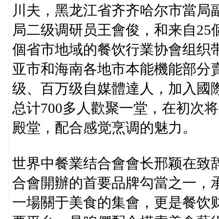
川夫，黑龙江省齐齐哈尔市當局
局二级调研员王會俊，和来自25
個省市地域的餐饮行業协會组织
亚市和海南各地市本能機能部分賣
级、百万级自媒體達人，加入國
总计700多人歡聚一堂，在初次
殿堂，配合感觉烹调的魅力。
世界中餐業结合會會长邢颖在致
合會開辦的首要品牌勾當之一，
一場關于美食的集會，更是餐饮