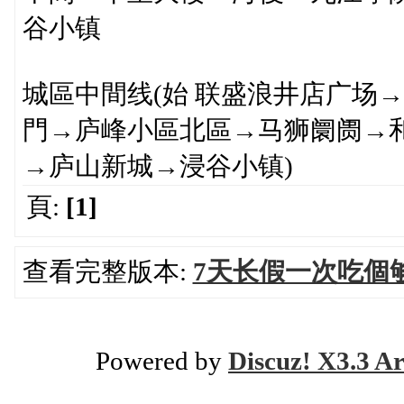
谷小镇
城區中間线(始 联盛浪井店广场
門→庐峰小區北區→马狮阛阓→
→庐山新城→浸谷小镇)
頁:
[1]
查看完整版本:
7天长假一次吃個
Powered by
Discuz! X3.3 Ar