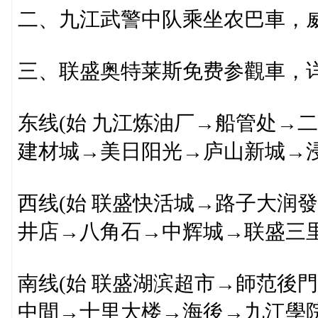
二、九江武警中队乘坐农巴車，
三、联盛奥特莱斯免费参觀車，
东线(始 九江炼油厂→船管处→
建材城→美日阳光→庐山新城→浸
西线(始 联盛快活城→路子大润
井店→八角石→中辉城→联盛三
南线(始 联盛湖滨超市→師范後
中間→十里大楼→海後→九江學