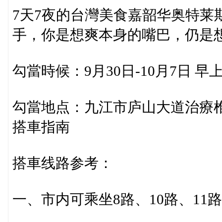
7天7夜的台灣美食嘉韶华奥特莱
手，你是想爽本身的嘴巴，仍是
勾當時候：9月30日-10月7日 早上10
勾當地点：九江市庐山大道治療椎
搭車指南
搭車线路参考：
一、市内可乘坐8路、10路、11